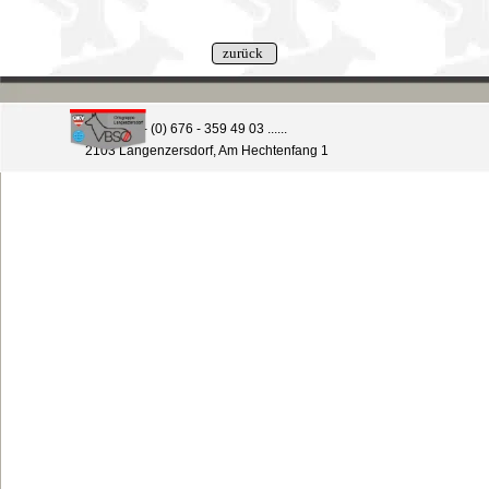
Tel: +43 - (0) 676 - 359 49 03 ......
2103 Langenzersdorf, Am Hechtenfang 1
Zurück zum Seiteninhalt